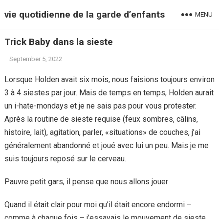
vie quotidienne de la garde d’enfants
MENU
Trick Baby dans la sieste
September 5, 2022
Lorsque Holden avait six mois, nous faisions toujours environ
3 à 4 siestes par jour. Mais de temps en temps, Holden aurait
un i-hate-mondays et je ne sais pas pour vous protester.
Après la routine de sieste requise (feux sombres, câlins,
histoire, lait), agitation, parler, «situations» de couches, j’ai
généralement abandonné et joué avec lui un peu. Mais je me
suis toujours reposé sur le cerveau.
Pauvre petit gars, il pense que nous allons jouer
Quand il était clair pour moi qu’il était encore endormi –
comme à chaque fois – j’essayais le mouvement de sieste